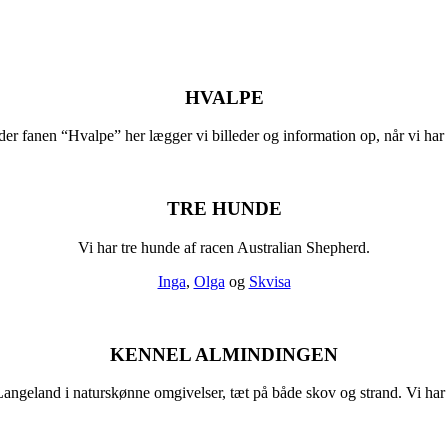
HVALPE
er fanen “Hvalpe” her lægger vi billeder og information op, når vi har
TRE HUNDE
Vi har tre hunde af racen Australian Shepherd.
Inga
,
Olga
og
Skvisa
KENNEL ALMINDINGEN
ngeland i naturskønne omgivelser, tæt på både skov og strand. Vi har i