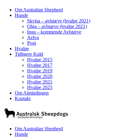
Om Australian Shepherd
Hunde
Skvisa – avlstæve (hvalpe 2021)
Olga – avlstæve (hvalpe 2021)
Inga – kommende Avlstæve
Aelva
Pogi
Hvalpe
Tidligere Kuld
Hvalpe 2015
Hvalpe 2017
Hvalpe 2019
Hvalpe 2020
Hvalpe 2021
Hvalpe 2025
Om Almindingen
Kontakt
Om Australian Shepherd
Hunde