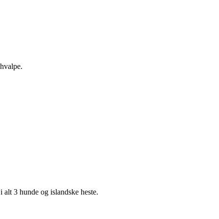
 hvalpe.
 alt 3 hunde og islandske heste.