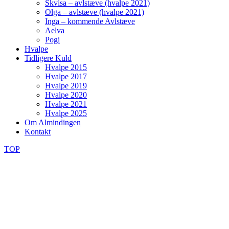
Skvisa – avlstæve (hvalpe 2021)
Olga – avlstæve (hvalpe 2021)
Inga – kommende Avlstæve
Aelva
Pogi
Hvalpe
Tidligere Kuld
Hvalpe 2015
Hvalpe 2017
Hvalpe 2019
Hvalpe 2020
Hvalpe 2021
Hvalpe 2025
Om Almindingen
Kontakt
TOP