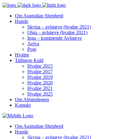
Om Australian Shepherd
Hunde
Skvisa – avlstæve (hvalpe 2021)
Olga – avlstæve (hvalpe 2021)
Inga – kommende Avlstæve
Aelva
Pogi
Hvalpe
Tidligere Kuld
Hvalpe 2015
Hvalpe 2017
Hvalpe 2019
Hvalpe 2020
Hvalpe 2021
Hvalpe 2025
Om Almindingen
Kontakt
Om Australian Shepherd
Hunde
Skvisa – avlstæve (hvalpe 2021)