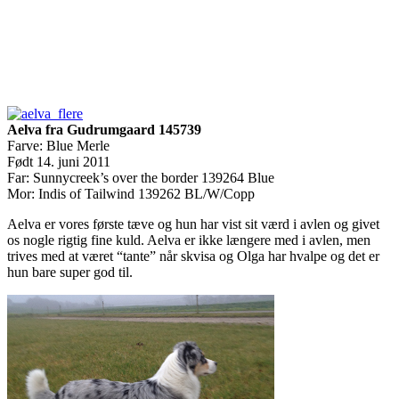
Aelva fra Gudrumgaard 145739
Farve: Blue Merle
Født 14. juni 2011
Far: Sunnycreek’s over the border 139264 Blue
Mor: Indis of Tailwind 139262 BL/W/Copp
Aelva er vores første tæve og hun har vist sit værd i avlen og givet
os nogle rigtig fine kuld. Aelva er ikke længere med i avlen, men
trives med at været “tante” når skvisa og Olga har hvalpe og det er
hun bare super god til.