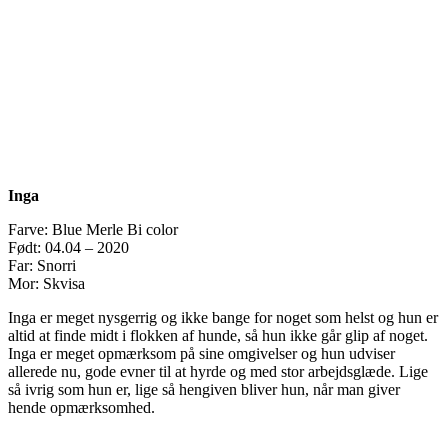
Inga
Farve: Blue Merle Bi color
Født: 04.04 – 2020
Far: Snorri
Mor: Skvisa
Inga er meget nysgerrig og ikke bange for noget som helst og hun er
altid at finde midt i flokken af hunde, så hun ikke går glip af noget.
Inga er meget opmærksom på sine omgivelser og hun udviser
allerede nu, gode evner til at hyrde og med stor arbejdsglæde. Lige
så ivrig som hun er, lige så hengiven bliver hun, når man giver
hende opmærksomhed.