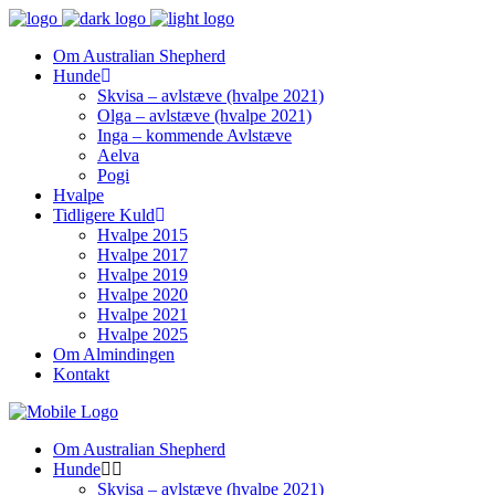
Om Australian Shepherd
Hunde
Skvisa – avlstæve (hvalpe 2021)
Olga – avlstæve (hvalpe 2021)
Inga – kommende Avlstæve
Aelva
Pogi
Hvalpe
Tidligere Kuld
Hvalpe 2015
Hvalpe 2017
Hvalpe 2019
Hvalpe 2020
Hvalpe 2021
Hvalpe 2025
Om Almindingen
Kontakt
Om Australian Shepherd
Hunde
Skvisa – avlstæve (hvalpe 2021)