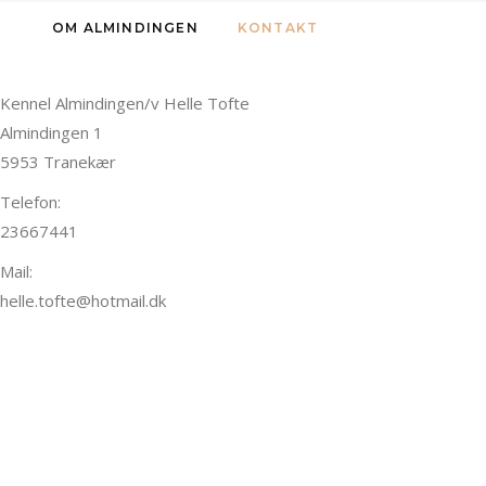
OM ALMINDINGEN
KONTAKT
Kennel Almindingen/v Helle Tofte
Almindingen 1
5953 Tranekær
Telefon:
23667441
Mail:
helle.tofte@hotmail.dk